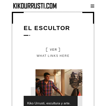
Pasar al contenido principal
EL ESCULTOR
(SOLAPA
VER
SOLAPAS
ACTIVA)
WHAT LINKS HERE
PRINCIPALES
Kiko Urrusti, escultura y arte.