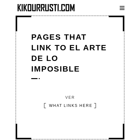
Pasar al contenido principal
PAGES THAT
LINK TO EL ARTE
DE LO
IMPOSIBLE
VER
SOLAPAS
(SOLAPA
WHAT LINKS HERE
PRINCIPALES
ACTIVA)