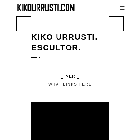
Pasar al contenido principal
KIKO URRUSTI.
ESCULTOR.
(SOLAPA
VER
SOLAPAS
ACTIVA)
WHAT LINKS HERE
PRINCIPALES