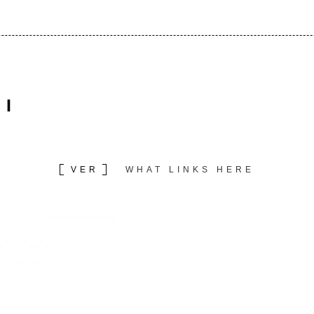
NI
(SOLAPA ACTIVA)
VER
WHAT LINKS HERE